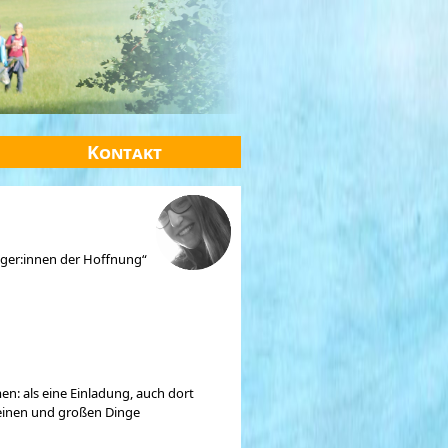
Kontakt
ilger:innen der Hoffnung“
en: als eine Einladung, auch dort
kleinen und großen Dinge