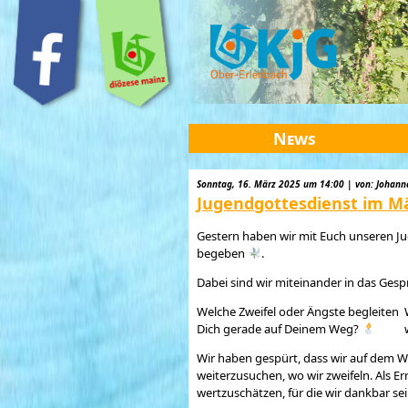
News
Sonntag, 16. März 2025 um 14:00 | von: Johann
Jugendgottesdienst im M
Gestern haben wir mit Euch unseren Ju
begeben
.
Dabei sind wir miteinander in das Ge
Welche Zweifel oder Ängste begleiten
Dich gerade auf Deinem Weg?
Wir haben gespürt, dass wir auf dem We
weiterzusuchen, wo wir zweifeln. Als E
wertzuschätzen, für die wir dankbar s