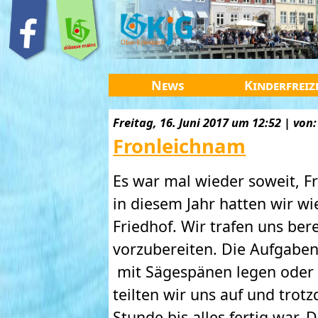
News
Kinderfreiz
Freitag, 16. Juni 2017 um 12:52 | von:
Fronleichnam
Es war mal wieder soweit, F
in diesem Jahr hatten wir w
Friedhof. Wir trafen uns ber
vorzubereiten. Die Aufgaben
mit Sägespänen legen oder 
teilten wir uns auf und tro
Stunde bis alles fertig war.