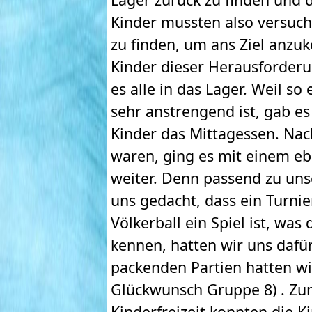
Kinder mussten also versuc
zu finden, um ans Ziel anzuk
Kinder dieser Herausforderu
es alle in das Lager. Weil 
sehr anstrengend ist, gab es
Kinder das Mittagessen. Nac
waren, ging es mit einem e
weiter. Denn passend zu un
uns gedacht, dass ein Turni
Völkerball ein Spiel ist, was
kennen, hatten wir uns dafü
packenden Partien hatten wi
Glückwunsch Gruppe 8) . Zu
Kinderfreizeit konnten die K