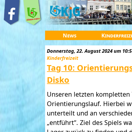
News
Kinderfreiz
Donnerstag, 22. August 2024 um 10:58
Kinderfreizeit
Tag 10: Orientierungs
Disko
Unseren letzten kompletten
Orientierungslauf. Hierbei 
unterteilt und an verschied
„entführt“. Ziel des Spiels w
Lager zurück zu finden und d