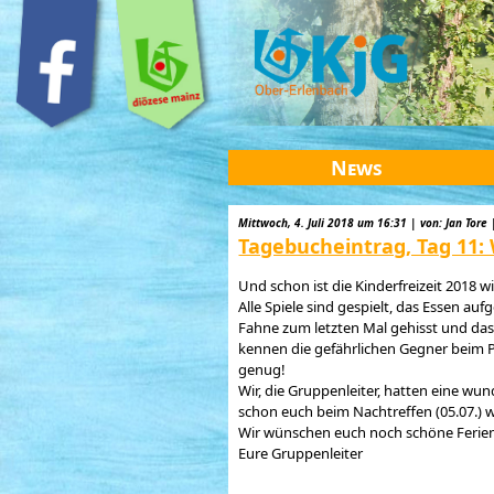
News
Mittwoch, 4. Juli 2018 um 16:31 | von: Jan Tore 
Tagebucheintrag, Tag 11: 
Und schon ist die Kinderfreizeit 2018 w
Alle Spiele sind gespielt, das Essen a
Fahne zum letzten Mal gehisst und das M
kennen die gefährlichen Gegner beim P
genug!
Wir, die Gruppenleiter, hatten eine w
schon euch beim Nachtreffen (05.07.) w
Wir wünschen euch noch schöne Ferien! 
Eure Gruppenleiter