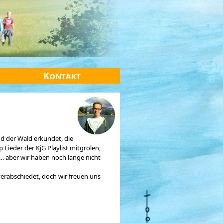
Kontakt
nd der Wald erkundet, die
 Lieder der KjG Playlist mitgrölen,
s… aber wir haben noch lange nicht
verabschiedet, doch wir freuen uns