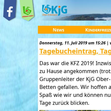
News
Kinderfreiz
Donnerstag, 11. Juli 2019 um 15:26 | 
Tagebucheintrag, Tag
Das war die KFZ 2019! Inzwi
zu Hause angekommen (trotz
Gruppenleiter der KjG Ober-E
Betten gefallen. Wir hoffen 
Spaß wie wir und können nu
Tage zurück blicken.